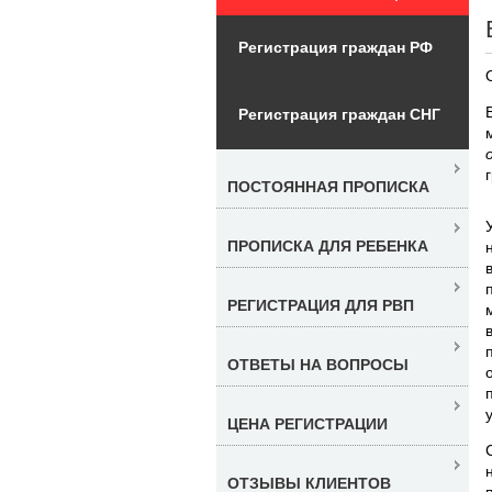
Регистрация граждан РФ
Регистрация граждан СНГ
ПОСТОЯННАЯ ПРОПИСКА
ПРОПИСКА ДЛЯ РЕБЕНКА
РЕГИСТРАЦИЯ ДЛЯ РВП
ОТВЕТЫ НА ВОПРОСЫ
ЦЕНА РЕГИСТРАЦИИ
ОТЗЫВЫ КЛИЕНТОВ